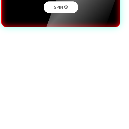
SPIN 🎲