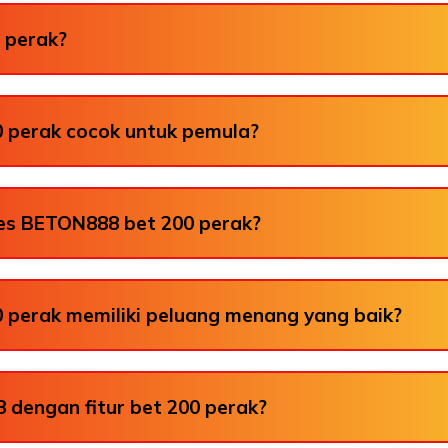
 perak?
 perak cocok untuk pemula?
s BETON888 bet 200 perak?
perak memiliki peluang menang yang baik?
dengan fitur bet 200 perak?