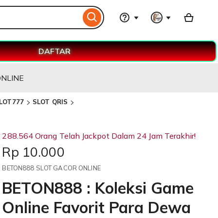
DAFTAR
ONLINE
LOT777
SLOT QRIS
288.564 Orang Telah Jackpot Dalam 24 Jam Terakhir!
Price:
Rp 10.000
BETON888 SLOT GACOR ONLINE
BETON888 : Koleksi Game
Online Favorit Para Dewa