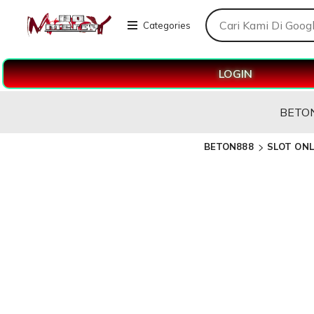
Skip
Search
BETON888
to
Categories
for
Content
items
or
shops
LOGIN
BETO
BETON888
SLOT ONL