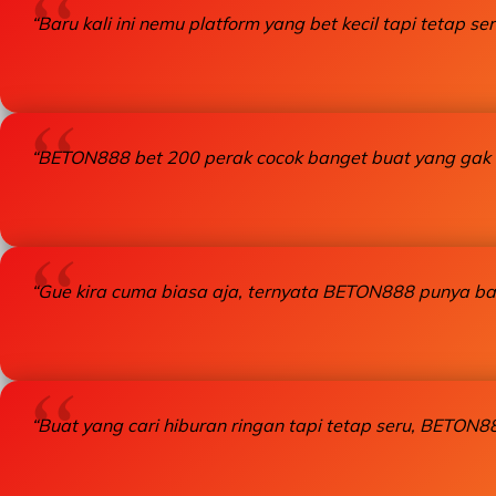
“Baru kali ini nemu platform yang bet kecil tapi tetap 
“BETON888 bet 200 perak cocok banget buat yang gak ma
“Gue kira cuma biasa aja, ternyata BETON888 punya bany
“Buat yang cari hiburan ringan tapi tetap seru, BETON8