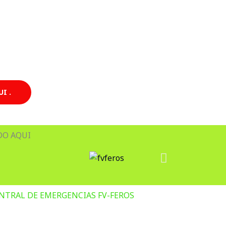
I .
O AQUI
NTRAL DE EMERGENCIAS FV-FEROS