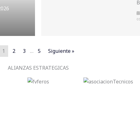
B
2026
c
1
2
3
…
5
Siguiente »
ALIANZAS ESTRATEGICAS