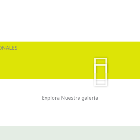
ONALES
Explora Nuestra galería