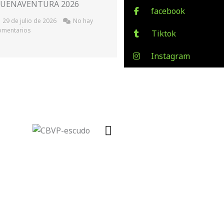
UENAVENTURA 2026
facebook
29 de julio de 2026
No hay
omentarios
Tiktok
Instagram