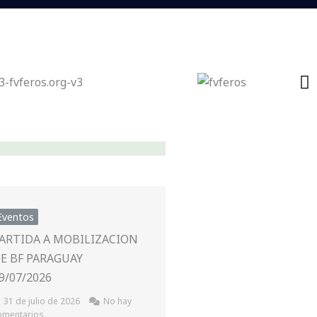
Eventos
ARTIDA A MOBILIZACION
E BF PARAGUAY
9/07/2026
31 de julio de 2026
No hay
omentarios