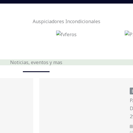
Auspiciadores Incondicionales
Noticias, eventos y mas
P
D
2
c