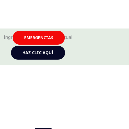
Ingresa a nuestra tienda virtual
EMERGENCIAS
HAZ CLIC AQUÍ
Rescate de animales