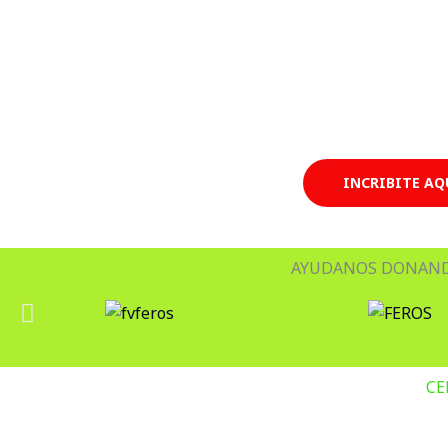
INCRIBITE AQU
AYUDANOS DONAND
CE