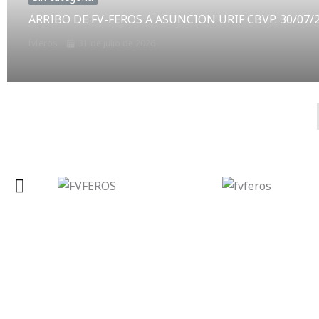
ARRIBO DE FV-FEROS A ASUNCION URIF CBVP. 30/07/
fvferos
31 de julio de 2026