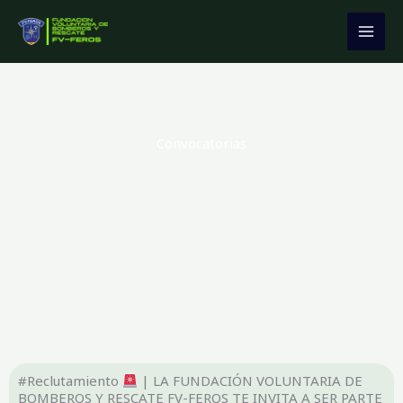
Ir
MAI
al
MEN
contenido
Convocatorias
#Reclutamiento
| LA FUNDACIÓN VOLUNTARIA DE
BOMBEROS Y RESCATE FV-FEROS TE INVITA A SER PARTE