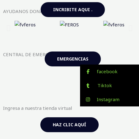
INCRIBITE AQUI .
AYUDANOS DONANDO AQUI
CENTRAL DE EMERGENCIAS FV-FEROS
EMERGENCIAS
facebook
Tiktok
Instagram
Ingresa a nuestra tienda virtual
HAZ CLIC AQUÍ