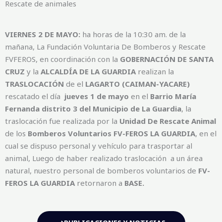
Rescate de animales
VIERNES 2 DE MAYO:
ha horas de la 10:30 am. de la
mañana, La Fundación Voluntaria De Bomberos y Rescate
FVFEROS, en coordinación con la
GOBERNACIÓN DE SANTA
CRUZ
y la
ALCALDÍA DE LA GUARDIA
realizan la
TRASLOCACIÓN
de el
LAGARTO (CAIMAN-YACARE)
rescatado el día
jueves 1 de mayo
en el
Barrio María
Fernanda distrito 3 del Municipio de La Guardia
, la
traslocación fue realizada por la
Unidad De Rescate Animal
de los
Bomberos Voluntarios
FV-FEROS LA GUARDIA
, en el
cual se dispuso personal y vehículo para trasportar al
animal, Luego de haber realizado traslocación a un área
natural, nuestro personal de bomberos voluntarios de
FV-
FEROS LA GUARDIA
retornaron a
BASE.