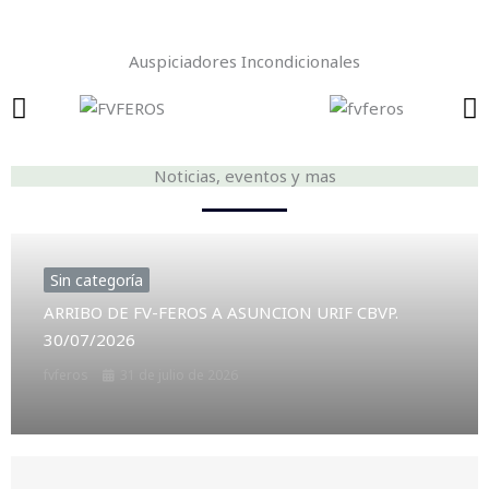
Emergencia
Auspiciadores Incondicionales
Noticias, eventos y mas
Sin categoría
ARRIBO DE FV-FEROS A ASUNCION URIF CBVP.
30/07/2026
fvferos
31 de julio de 2026