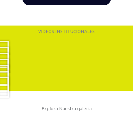
VIDEOS INSTITUCIONALES
Explora Nuestra galería