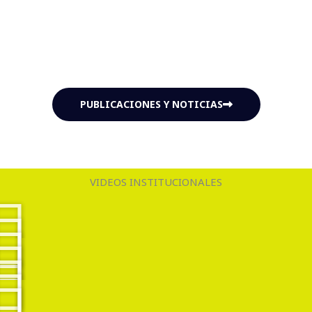
bomberos voluntarios de
FV-FEROS LA GUARDIA
retornaron a
BASE.
PUBLICACIONES Y NOTICIAS
VIDEOS INSTITUCIONALES