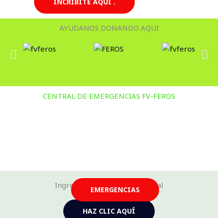
INCRIBITE AQUI .
AYUDANOS DONANDO AQUI
CENTRAL DE EMERGENCIAS FV-FEROS
Ingresa a nuestra tienda virtual
EMERGENCIAS
HAZ CLIC AQUÍ