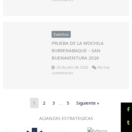
Eventos
PRUEBA DE LA MOCHILA
RURRENABAQUE – SAN
BUENAVENTURA 2026
29 de julio de 2026
No hay
comentarios
1
2
3
…
5
Siguiente »
ALIANZAS ESTRATEGICAS