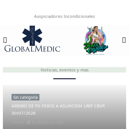
Emergencia
Auspiciadores Incondicionales
Noticias, eventos y mas
Sin categoría
ARRIBO DE FV-FEROS A ASUNCION URIF CBVP.
30/07/2026
fvferos
31 de julio de 2026