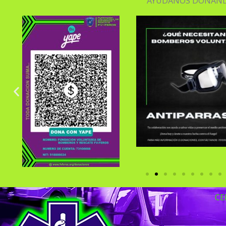
AYUDANOS DONAND
CE