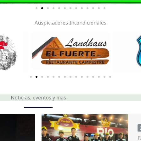
Auspiciadores Incondicionales
Noticias, eventos y mas
P