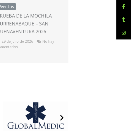
Eventos
RUEBA DE LA MOCHILA
URRENABAQUE – SAN
UENAVENTURA 2026
29 de julio de 2026
No hay
omentarios