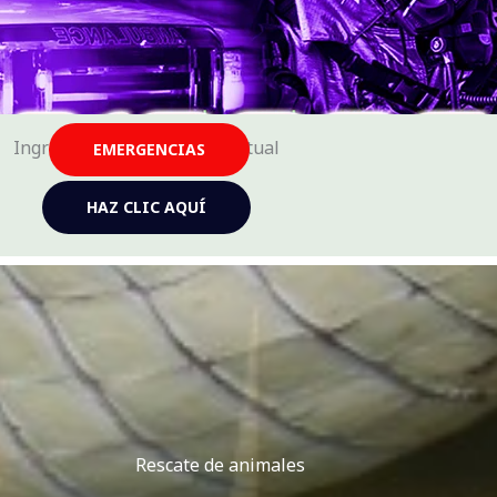
Ingresa a nuestra tienda virtual
EMERGENCIAS
HAZ CLIC AQUÍ
Rescate de animales