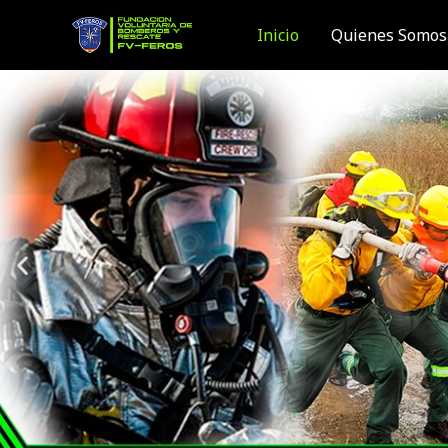
Ir
Inicio
Quienes Somos
al
contenido