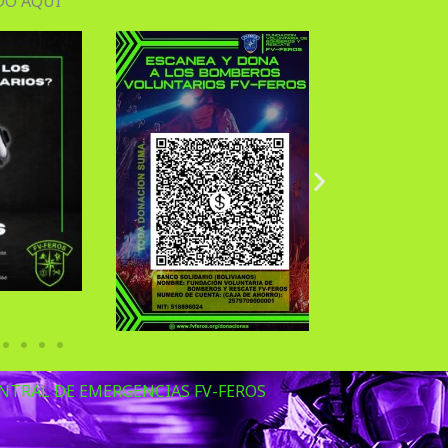
O AQUI
NTRAL DE EMERGENCIAS FV-FEROS