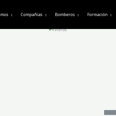
omos
Compañias
Bomberos
Formación
Evento