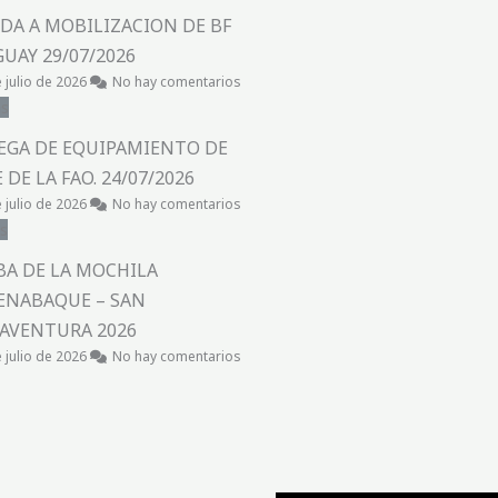
DA A MOBILIZACION DE BF
UAY 29/07/2026
 julio de 2026
No hay comentarios
as
EGA DE EQUIPAMIENTO DE
 DE LA FAO. 24/07/2026
 julio de 2026
No hay comentarios
s
BA DE LA MOCHILA
ENABAQUE – SAN
AVENTURA 2026
 julio de 2026
No hay comentarios