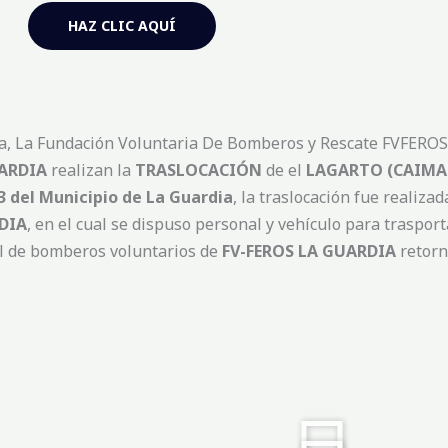
HAZ CLIC AQUÍ
a, La Fundación Voluntaria De Bomberos y Rescate FVFEROS,
UARDIA
realizan la
TRASLOCACIÓN
de el
LAGARTO (CAIMA
3 del Municipio de La Guardia
, la traslocación fue realizad
DIA
, en el cual se dispuso personal y vehículo para traspor
al de bomberos voluntarios de
FV-FEROS LA GUARDIA
retorn