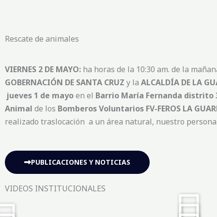
Rescate de animales
VIERNES 2 DE MAYO:
ha horas de la 10:30 am. de la mañan
GOBERNACIÓN DE SANTA CRUZ
y la
ALCALDÍA DE LA G
jueves 1 de mayo
en el
Barrio María Fernanda distrito 
Animal
de los
Bomberos Voluntarios
FV-FEROS LA GUAR
realizado traslocación a un área natural, nuestro person
PUBLICACIONES Y NOTICIAS
VIDEOS INSTITUCIONALES