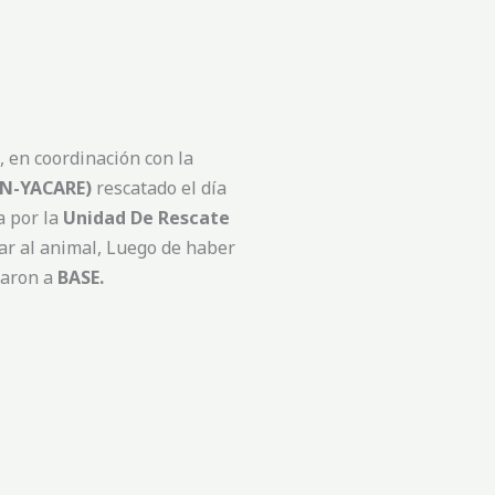
 en coordinación con la
N-YACARE)
rescatado el día
a por la
Unidad De Rescate
tar al animal, Luego de haber
aron a
BASE.