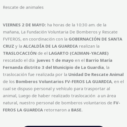
Rescate de animales
VIERNES 2 DE MAYO:
ha horas de la 10:30 am. de la
mañana, La Fundación Voluntaria De Bomberos y Rescate
FVFEROS, en coordinación con la
GOBERNACIÓN DE SANTA
CRUZ
y la
ALCALDÍA DE LA GUARDIA
realizan la
TRASLOCACIÓN
de el
LAGARTO (CAIMAN-YACARE)
rescatado el día
jueves 1 de mayo
en el
Barrio María
Fernanda distrito 3 del Municipio de La Guardia
, la
traslocación fue realizada por la
Unidad De Rescate Animal
de los
Bomberos Voluntarios
FV-FEROS LA GUARDIA
, en el
cual se dispuso personal y vehículo para trasportar al
animal, Luego de haber realizado traslocación a un área
natural, nuestro personal de bomberos voluntarios de
FV-
FEROS LA GUARDIA
retornaron a
BASE.