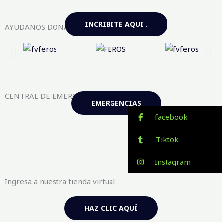
INCRIBITE AQUI .
AYUDANOS DONANDO AQUI
CENTRAL DE EMERGENCIAS FV-FEROS
EMERGENCIAS
facebook
Tiktok
Instagram
Ingresa a nuestra tienda virtual
HAZ CLIC AQUÍ