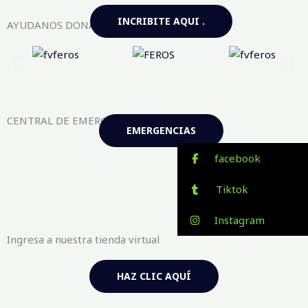
INCRIBITE AQUI .
AYUDANOS DONANDO AQUI
CENTRAL DE EMERGENCIAS FV-FEROS
EMERGENCIAS
facebook
Tiktok
Instagram
Ingresa a nuestra tienda virtual
HAZ CLIC AQUÍ