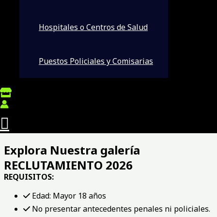
a
BASE.
Hospitales o Centros de Salud
PUBLICACIONES Y NOTICIAS
VIDEOS INSTITUCIONALES
Puestos Policiales y Comisarias
Explora Nuestra galería
RECLUTAMIENTO 2026
REQUISITOS:
Edad: Mayor 18 años
No presentar antecedentes penales ni policiales.