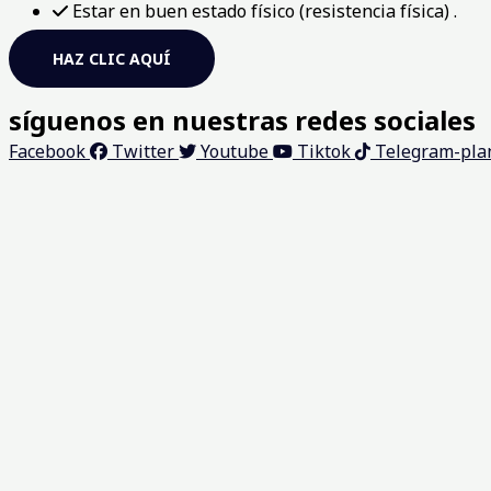
Estar en buen estado físico (resistencia física) .
HAZ CLIC AQUÍ
síguenos en nuestras redes sociales
Facebook
Twitter
Youtube
Tiktok
Telegram-pla