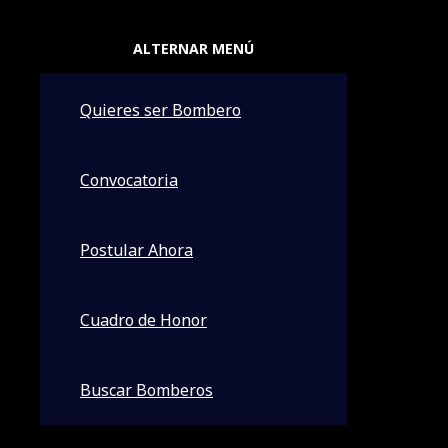
ALIANZAS ESTRATEGICAS
ALTERNAR MENÚ
Quieres ser Bombero
Convocatoria
Postular Ahora
INCRIBITE AQUI .
AYUDANOS DONANDO AQUI
Cuadro de Honor
Buscar Bomberos