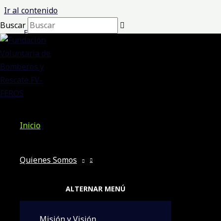
Ir al contenido
Buscar
Emergencia
Auspiciadores Incondicionales
Inicio
Quienes Somos
ALTERNAR MENÚ
Misión y Visión