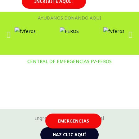
INCRIBITE AQUI .
AYUDANOS DONANDO AQUI
CENTRAL DE EMERGENCIAS FV-FEROS
Ingresa a nuestra tienda virtual
EMERGENCIAS
HAZ CLIC AQUÍ