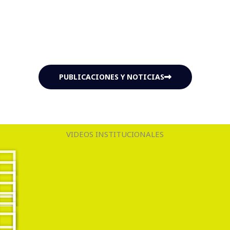
bomberos voluntarios de
FV-FEROS LA GUARDIA
retornaron a
BASE.
PUBLICACIONES Y NOTICIAS
VIDEOS INSTITUCIONALES