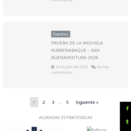
Eventos
PRUEBA DE LA MOCHILA
RURRENABAQUE – SAN
BUENAVENTURA 2026
29 de julio de 2026
No hay
comentarios
1
2
3
…
5
Siguiente »
ALIANZAS ESTRATEGICAS