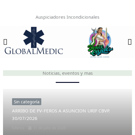
Emergencia
Auspiciadores Incondicionales
Noticias, eventos y mas
Sin categoría
ARRIBO DE FV-FEROS A ASUNCION URIF CBVP.
30/07/2026
fvferos
31 de julio de 2026