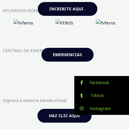
INCRIBITE AQUI .
AYUDANOS DONANDO AQUI
CENTRAL DE EMERGENCIAS FV-FEROS
EMERGENCIAS
facebook
Tiktok
Ingresa a nuestra tienda virtual
Instagram
HAZ CLIC AQUÍ