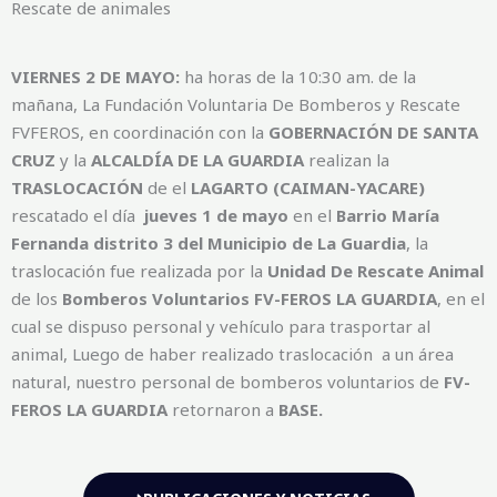
Rescate de animales
VIERNES 2 DE MAYO:
ha horas de la 10:30 am. de la
mañana, La Fundación Voluntaria De Bomberos y Rescate
FVFEROS, en coordinación con la
GOBERNACIÓN DE SANTA
CRUZ
y la
ALCALDÍA DE LA GUARDIA
realizan la
TRASLOCACIÓN
de el
LAGARTO (CAIMAN-YACARE)
rescatado el día
jueves 1 de mayo
en el
Barrio María
Fernanda distrito 3 del Municipio de La Guardia
, la
traslocación fue realizada por la
Unidad De Rescate Animal
de los
Bomberos Voluntarios
FV-FEROS LA GUARDIA
, en el
cual se dispuso personal y vehículo para trasportar al
animal, Luego de haber realizado traslocación a un área
natural, nuestro personal de bomberos voluntarios de
FV-
FEROS LA GUARDIA
retornaron a
BASE.