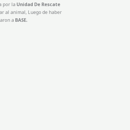
a por la
Unidad De Rescate
tar al animal, Luego de haber
aron a
BASE.