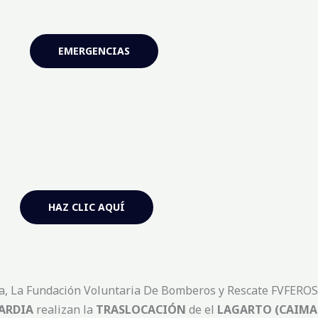
EMERGENCIAS
HAZ CLIC AQUÍ
a, La Fundación Voluntaria De Bomberos y Rescate FVFEROS,
UARDIA
realizan la
TRASLOCACIÓN
de el
LAGARTO (CAIMA