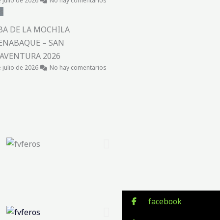
 julio de 2026
No hay comentarios
s
BA DE LA MOCHILA
ENABAQUE – SAN
AVENTURA 2026
 julio de 2026
No hay comentarios
facebook