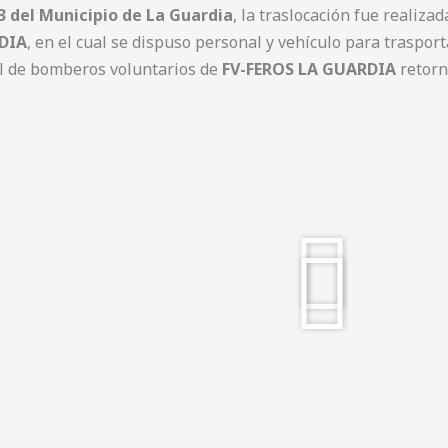
3 del Municipio de La Guardia
, la traslocación fue realizad
DIA
, en el cual se dispuso personal y vehículo para traspor
al de bomberos voluntarios de
FV-FEROS LA GUARDIA
retorn