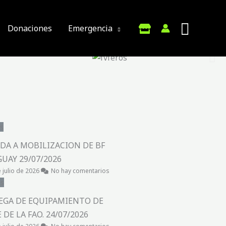
Donaciones
Emergencia
s
DA A MOBILIZACION DE BF
UAY 29/07/2026
 julio de 2026
No hay comentarios
as
EGA DE EQUIPAMIENTO DE
 DE LA FAO. 24/07/2026