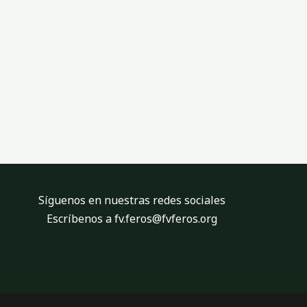
Síguenos en nuestras redes sociales
Escríbenos a fv.feros@fvferos.org