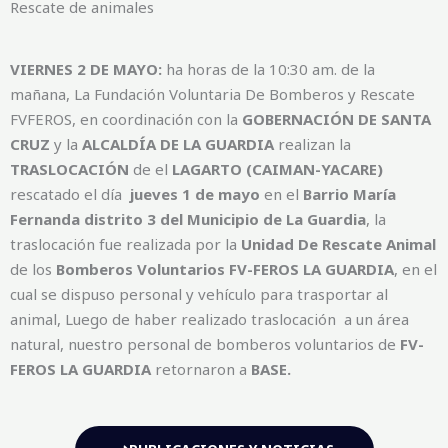
Rescate de animales
VIERNES 2 DE MAYO:
ha horas de la 10:30 am. de la
mañana, La Fundación Voluntaria De Bomberos y Rescate
FVFEROS, en coordinación con la
GOBERNACIÓN DE SANTA
CRUZ
y la
ALCALDÍA DE LA GUARDIA
realizan la
TRASLOCACIÓN
de el
LAGARTO (CAIMAN-YACARE)
rescatado el día
jueves 1 de mayo
en el
Barrio María
Fernanda distrito 3 del Municipio de La Guardia
, la
traslocación fue realizada por la
Unidad De Rescate Animal
de los
Bomberos Voluntarios
FV-FEROS LA GUARDIA
, en el
cual se dispuso personal y vehículo para trasportar al
animal, Luego de haber realizado traslocación a un área
natural, nuestro personal de bomberos voluntarios de
FV-
FEROS LA GUARDIA
retornaron a
BASE.