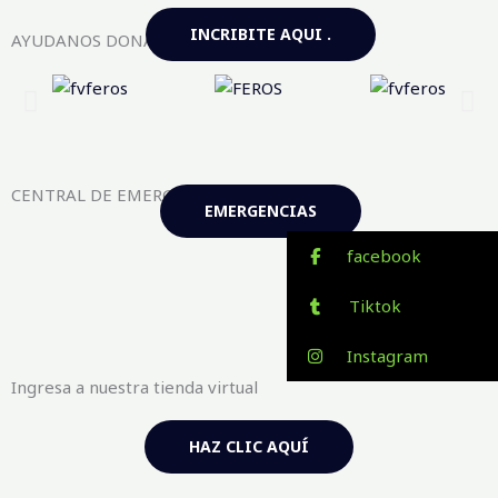
INCRIBITE AQUI .
AYUDANOS DONANDO AQUI
CENTRAL DE EMERGENCIAS FV-FEROS
EMERGENCIAS
facebook
Tiktok
Instagram
Ingresa a nuestra tienda virtual
HAZ CLIC AQUÍ