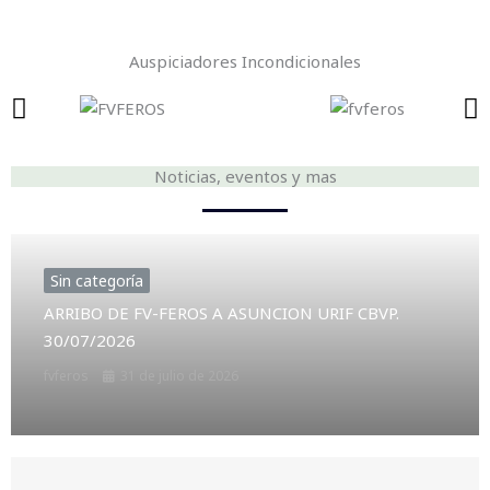
Emergencia
Auspiciadores Incondicionales
Noticias, eventos y mas
Sin categoría
ARRIBO DE FV-FEROS A ASUNCION URIF CBVP.
30/07/2026
fvferos
31 de julio de 2026