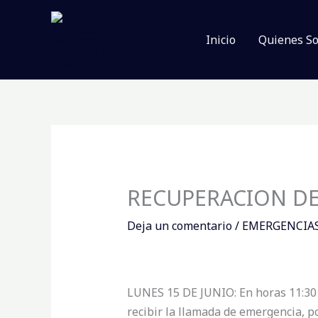
Ir
al
Inicio
Quienes S
contenido
RECUPERACION DE
Deja un comentario
/
EMERGENCIA
LUNES 15 DE JUNIO: En horas 11:30 
recibir la llamada de emergencia, p