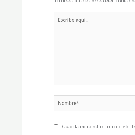
Tu dirección de correo electrónico n
Escribe
aquí...
Nombre*
Guarda mi nombre, correo elect