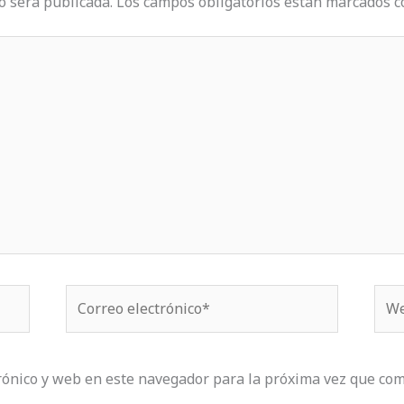
o será publicada.
Los campos obligatorios están marcados 
Correo
We
electrónico*
rónico y web en este navegador para la próxima vez que com