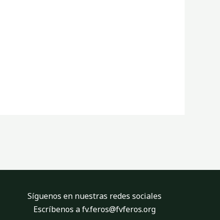
Síguenos en nuestras redes sociales
Escríbenos a fv.feros@fvferos.org