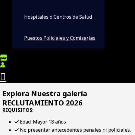
a
BASE.
Hospitales o Centros de Salud
PUBLICACIONES Y NOTICIAS
VIDEOS INSTITUCIONALES
Puestos Policiales y Comisarias
Explora Nuestra galería
RECLUTAMIENTO 2026
REQUISITOS:
Edad: Mayor 18 años
No presentar antecedentes penales ni policiales.