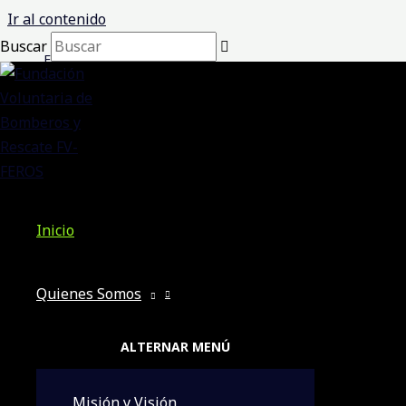
Ir al contenido
Buscar
Emergencia
Auspiciadores Incondicionales
Inicio
Quienes Somos
ALTERNAR MENÚ
Misión y Visión