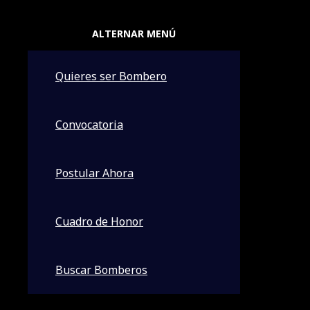
ALIANZAS ESTRATEGICAS
ALTERNAR MENÚ
Quieres ser Bombero
Convocatoria
Postular Ahora
INCRIBITE AQUI .
AYUDANOS DONANDO AQUI
Cuadro de Honor
Buscar Bomberos