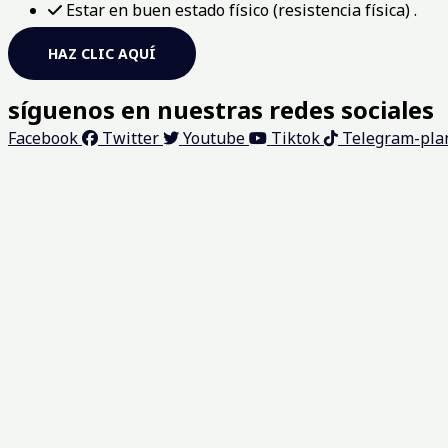
Estar en buen estado físico (resistencia física) .
HAZ CLIC AQUÍ
síguenos en nuestras redes sociales
Facebook
Twitter
Youtube
Tiktok
Telegram-pla