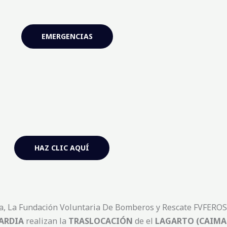
EMERGENCIAS
HAZ CLIC AQUÍ
a, La Fundación Voluntaria De Bomberos y Rescate FVFEROS,
UARDIA
realizan la
TRASLOCACIÓN
de el
LAGARTO (CAIMA