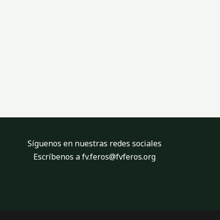
Síguenos en nuestras redes sociales
Escríbenos a fv.feros@fvferos.org