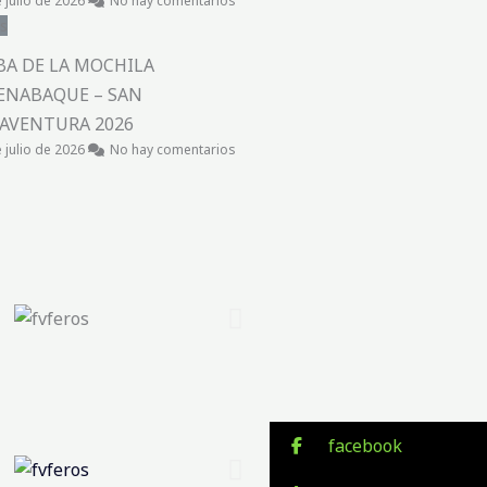
 julio de 2026
No hay comentarios
s
BA DE LA MOCHILA
ENABAQUE – SAN
AVENTURA 2026
 julio de 2026
No hay comentarios
facebook