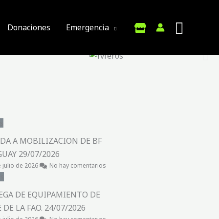
Donaciones
Emergencia
s
DA A MOBILIZACION DE BF
UAY 29/07/2026
 julio de 2026
No hay comentarios
as
EGA DE EQUIPAMIENTO DE
 DE LA FAO. 24/07/2026