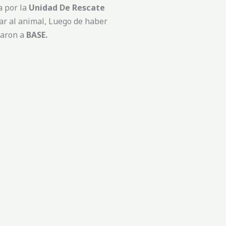
a por la
Unidad De Rescate
tar al animal, Luego de haber
aron a
BASE.