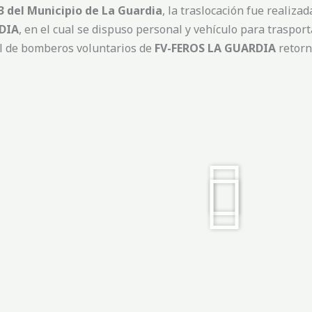
3 del Municipio de La Guardia
, la traslocación fue realizad
DIA
, en el cual se dispuso personal y vehículo para traspor
al de bomberos voluntarios de
FV-FEROS LA GUARDIA
retorn