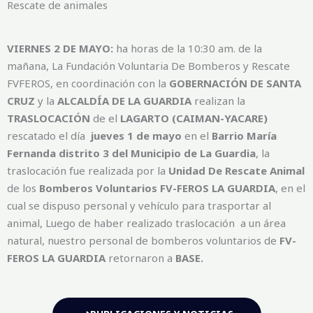
Rescate de animales
VIERNES 2 DE MAYO:
ha horas de la 10:30 am. de la
mañana, La Fundación Voluntaria De Bomberos y Rescate
FVFEROS, en coordinación con la
GOBERNACIÓN DE SANTA
CRUZ
y la
ALCALDÍA DE LA GUARDIA
realizan la
TRASLOCACIÓN
de el
LAGARTO (CAIMAN-YACARE)
rescatado el día
jueves 1 de mayo
en el
Barrio María
Fernanda distrito 3 del Municipio de La Guardia
, la
traslocación fue realizada por la
Unidad De Rescate Animal
de los
Bomberos Voluntarios
FV-FEROS LA GUARDIA
, en el
cual se dispuso personal y vehículo para trasportar al
animal, Luego de haber realizado traslocación a un área
natural, nuestro personal de bomberos voluntarios de
FV-
FEROS LA GUARDIA
retornaron a
BASE.