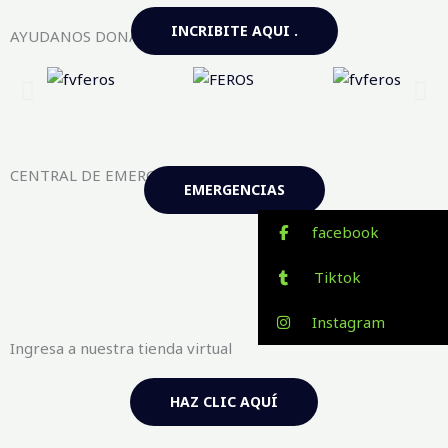
INCRIBITE AQUI .
AYUDANOS DONANDO AQUI
CENTRAL DE EMERGENCIAS FV-FEROS
EMERGENCIAS
facebook
Tiktok
Instagram
Ingresa a nuestra tienda virtual
HAZ CLIC AQUÍ