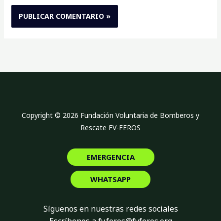
Copyright © 2026 Fundación Voluntaria de Bomberos y
Rescate FV-FEROS
EMERGENCIA
WHATSAPP
Síguenos en nuestras redes sociales
Escríbenos a fv.feros@fvferos.org