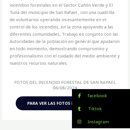
incendios forestales en el Sector Cañón Verde y El
Tuna del municipio de San Rafael , con una cuadrilla
de voluntarios operando incesantemente en el
control de los incendios, en la zona apoyando a las
diferentes comunidades, Trabajo en conjunto con las
Autoridades de la población en general que ayudaron
en todo momento, demostrando compromiso y
profesionalismo con el cuidado del medio ambiente y
nuestros recursos naturales.
FOTOS DEL INCENDIO FORESTAL DE SAN RAPAEL
06/08/2024
facebook
PARA VER LAS FOTOS HAZ CLIC AQUÍ
Tiktok
Instagram