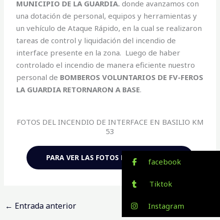
MUNICIPIO DE LA GUARDIA.
donde avanzamos con
una dotación de personal, equipos y herramientas y
un vehículo de Ataque Rápido, en la cual se realizaron
tareas de control y liquidación del incendio de
interface presente en la zona. Luego de haber
controlado el incendio de manera eficiente nuestro
personal de
BOMBEROS VOLUNTARIOS DE FV-FEROS
LA GUARDIA RETORNARON A BASE
.
FOTOS DEL INCENDIO DE INTERFACE EN BASILIO KM
53
PARA VER LAS FOTOS HAZ CLIC AQUÍ
facebook
Tiktok
←
Entrada anterior
Entrada siguiente
→
Instagram