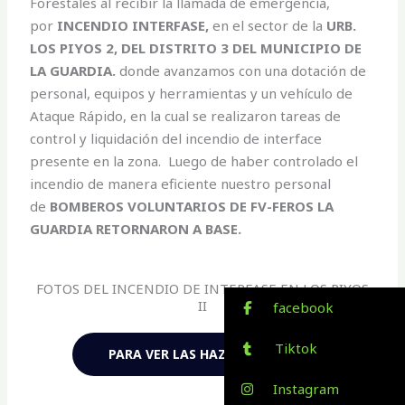
Forestales al recibir la llamada de emergencia,
por
INCENDIO INTERFASE,
en el sector de la
URB.
LOS PIYOS 2, DEL DISTRITO 3 DEL MUNICIPIO DE
LA GUARDIA.
donde avanzamos con una dotación de
personal, equipos y herramientas y un vehículo de
Ataque Rápido, en la cual se realizaron tareas de
control y liquidación del incendio de interface
presente en la zona. Luego de haber controlado el
incendio de manera eficiente nuestro personal
de
BOMBEROS VOLUNTARIOS DE FV-FEROS LA
GUARDIA RETORNARON A BASE.
FOTOS DEL INCENDIO DE INTERFASE EN LOS PIYOS
II
facebook
Tiktok
PARA VER LAS HAZ CLIC AQUÍ
Instagram