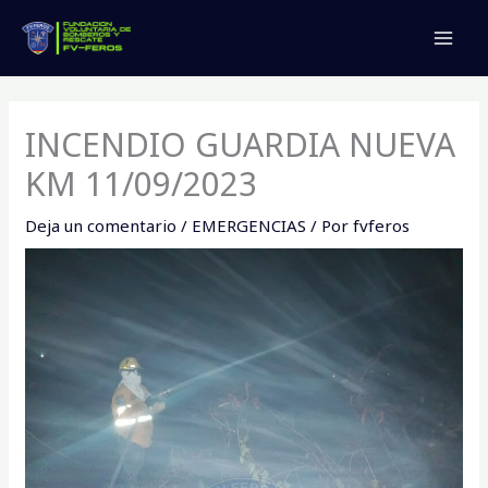
Ir
MAI
al
MEN
contenido
INCENDIO GUARDIA NUEVA
KM 11/09/2023
Deja un comentario
/
EMERGENCIAS
/ Por
fvferos