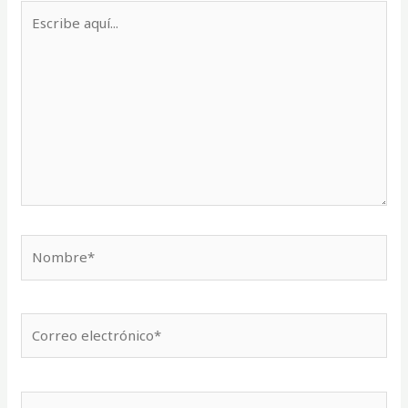
Escribe
aquí...
Nombre*
Correo
electrónico*
Web