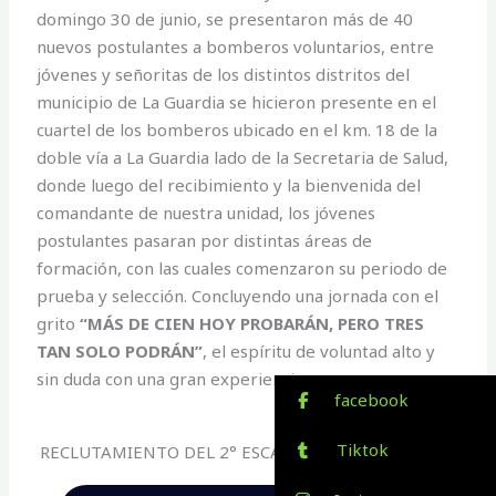
domingo 30 de junio, se presentaron más de 40
nuevos postulantes a bomberos voluntarios, entre
jóvenes y señoritas de los distintos distritos del
municipio de La Guardia se hicieron presente en el
cuartel de los bomberos ubicado en el km. 18 de la
doble vía a La Guardia lado de la Secretaria de Salud,
donde luego del recibimiento y la bienvenida del
comandante de nuestra unidad, los jóvenes
postulantes pasaran por distintas áreas de
formación, con las cuales comenzaron su periodo de
prueba y selección. Concluyendo una jornada con el
grito
“MÁS DE CIEN HOY PROBARÁN, PERO TRES
TAN SOLO PODRÁN”
, el espíritu de voluntad alto y
sin duda con una gran experiencia.
facebook
Tiktok
RECLUTAMIENTO DEL 2° ESCALON CATEGORIA 2024