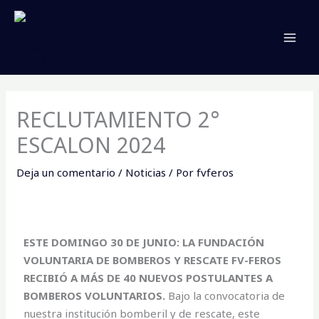
Ir
MAI
al
MEN
contenido
RECLUTAMIENTO 2°
ESCALON 2024
Deja un comentario
/
Noticias
/ Por
fvferos
ESTE DOMINGO 30 DE JUNIO: LA FUNDACIÓN
VOLUNTARIA DE BOMBEROS Y RESCATE FV-FEROS
RECIBIÓ A MÁS DE 40 NUEVOS POSTULANTES A
BOMBEROS VOLUNTARIOS.
Bajo la convocatoria de
nuestra institución bomberil y de rescate, este