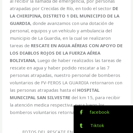
al recibir la llamada de emergencia, por personas
atrapadas por Crecidas de Río, en todo el sector
DE
LA CHIRIPINA, DISTRITO 1 DEL MUNICIPIO DE LA
GUARDIA
, donde avanzamos con una dotación de
personal, equipos y un vehículo y ambulancia del
municipio de La Guardia, en la cual se realizaron
tareas de
RESCATE EN AGUA AÉREAS CON APOYO DE
LOS DIABLOS ROJOS DE LA FUERZA AÉREA
BOLIVIANA
, Luego de haber realizados las tareas de
rescate en agua y haber podido rescatar a las 7
personas atrapadas, nuestro personal de bomberos
voluntarios de FV-FEROS LA GUARDIA retornaron con
las personas atrapadas hasta el
HOSPITAL
MUNICIPAL SAN SILVESTRE
del km 15, para recibir
la atención medica respectiva, para luego los
facebook
bomberos voluntarios retornar a BASE.
Tiktok
FOTOS DEL RESCATE EN AGUA CHIRIPINA